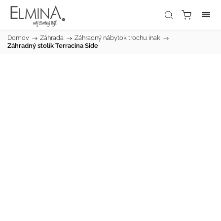
Domov
/
Záhrada
/
Záhradný nábytok trochu inak
/
Záhradný stolík Terracina Side