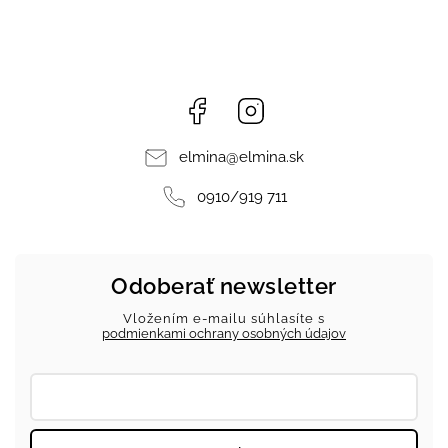
Facebook
Instagram
elmina
@
elmina.sk
0910/919 711
Odoberať newsletter
Vložením e-mailu súhlasíte s
podmienkami ochrany osobných údajov