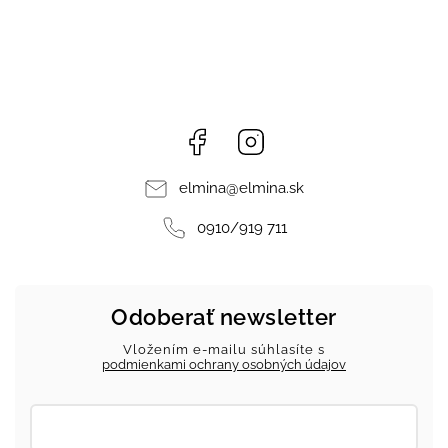
Facebook
Instagram
elmina
@
elmina.sk
0910/919 711
Odoberať newsletter
Vložením e-mailu súhlasíte s
podmienkami ochrany osobných údajov