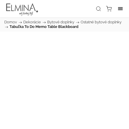
Domov
/
Dekorácie
/
Bytové doplnky
/
Ostatné bytové doplnky
/
Tabuľka To Do Memo Table Blackboard