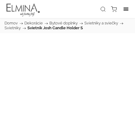
Domov
/
Dekorácie
/
Bytové doplnky
/
Svietniky a sviečky
/
Svietniky
/
Svietnik Josh Candle Holder S