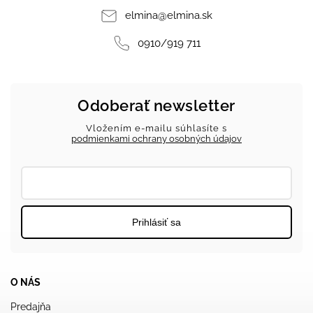
elmina
@
elmina.sk
0910/919 711
Odoberať newsletter
Vložením e-mailu súhlasíte s
podmienkami ochrany osobných údajov
Prihlásiť sa
O NÁS
Predajňa