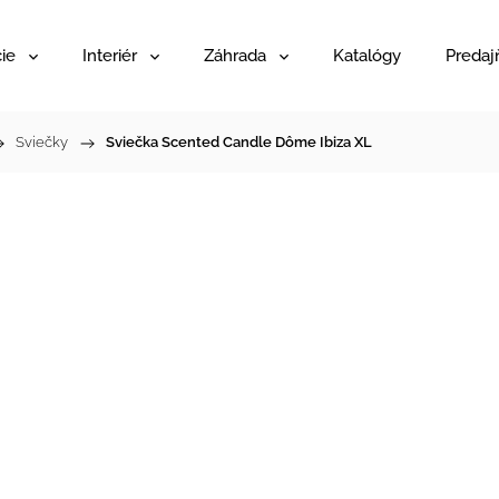
ie
Interiér
Záhrada
Katalógy
Predaj
Sviečky
/
Sviečka Scented Candle Dôme Ibiza XL