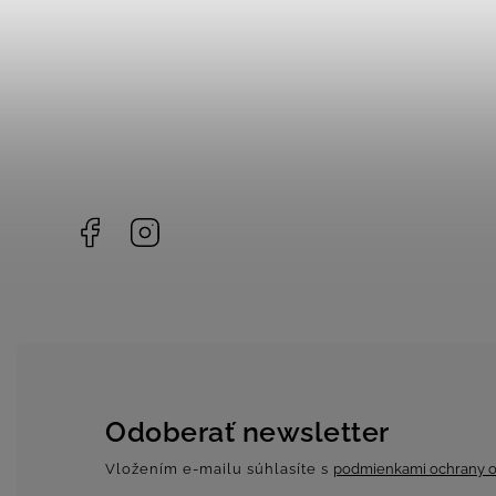
Facebook
Instagram
Odoberať newsletter
Vložením e-mailu súhlasíte s
podmienkami ochrany o