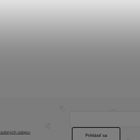
sobných údajov
Prihlásiť sa