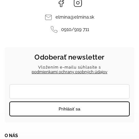
Facebook
Instagram
elmina
@
elmina.sk
0910/919 711
Odoberať newsletter
Vložením e-mailu súhlasíte s
podmienkami ochrany osobných údajov
Prihlásiť sa
O NÁS