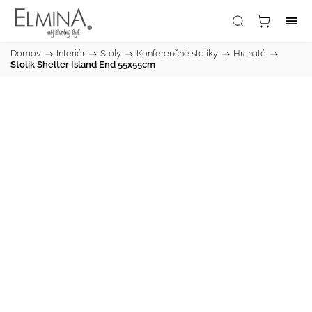
Domov
/
Interiér
/
Stoly
/
Konferenčné stolíky
/
Hranaté
/
Stolík Shelter Island End 55x55cm