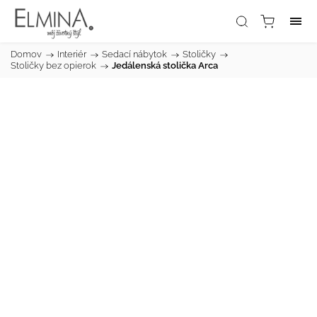
Domov
/
Interiér
/
Sedací nábytok
/
Stoličky
/
Stoličky bez opierok
/
Jedálenská stolička Arca