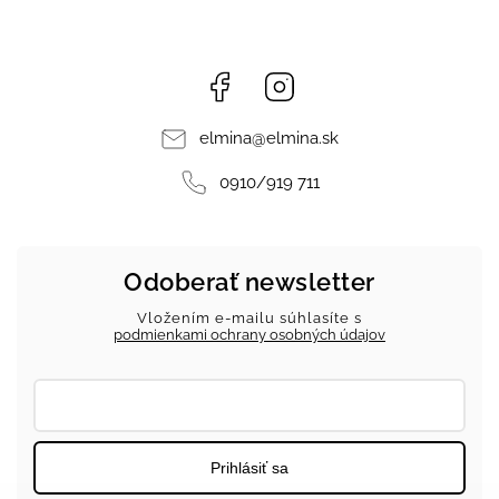
Facebook
Instagram
elmina
@
elmina.sk
0910/919 711
Odoberať newsletter
Vložením e-mailu súhlasíte s
podmienkami ochrany osobných údajov
Prihlásiť sa