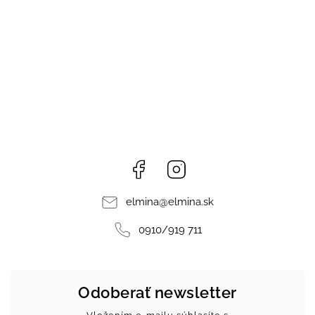
Facebook
Instagram
elmina
@
elmina.sk
0910/919 711
Odoberať newsletter