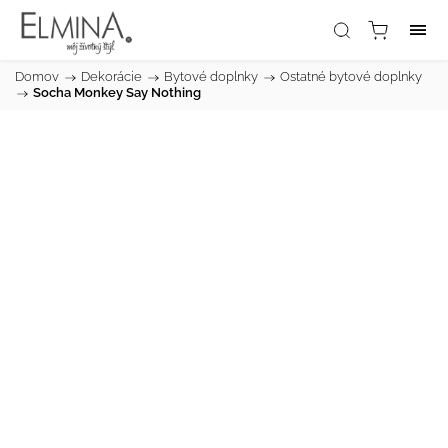
Domov
/
Dekorácie
/
Bytové doplnky
/
Ostatné bytové doplnky
/
Socha Monkey Say Nothing