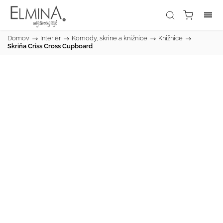
Domov
/
Interiér
/
Komody, skrine a knižnice
/
Knižnice
/
Skriňa Criss Cross Cupboard