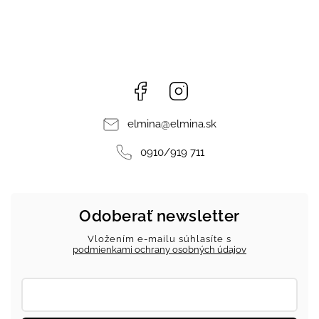
Facebook
Instagram
elmina
@
elmina.sk
0910/919 711
Odoberať newsletter
Vložením e-mailu súhlasíte s
podmienkami ochrany osobných údajov