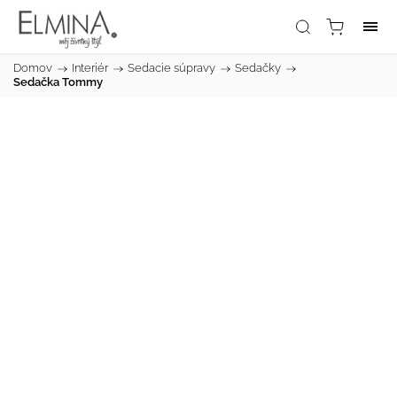
Domov
/
Interiér
/
Sedacie súpravy
/
Sedačky
/
Sedačka Tommy