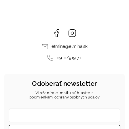
Facebook
Instagram
elmina
@
elmina.sk
0910/919 711
Odoberať newsletter
Vložením e-mailu súhlasíte s
podmienkami ochrany osobných údajov