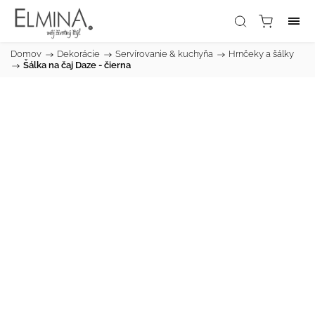
Domov
/
Dekorácie
/
Servírovanie & kuchyňa
/
Hrnčeky a šálky
/
Šálka na čaj Daze - čierna