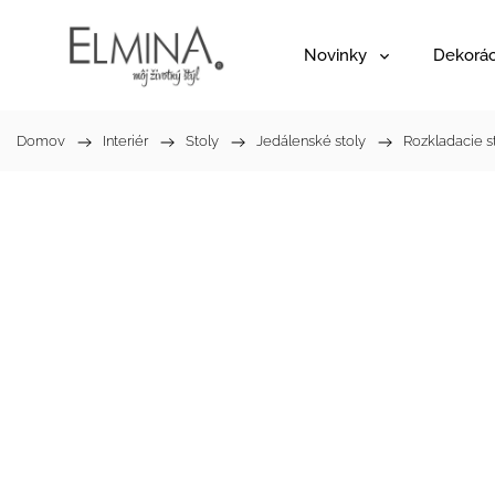
Novinky
Dekorác
Domov
/
Interiér
/
Stoly
/
Jedálenské stoly
/
Rozkladacie s