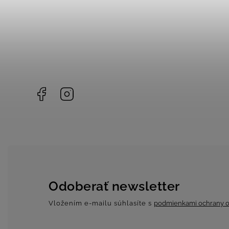
Facebook
Instagram
Odoberať newsletter
Vložením e-mailu súhlasíte s
podmienkami ochrany o