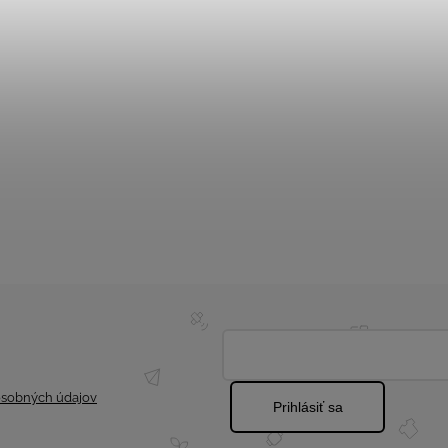
sobných údajov
Prihlásiť sa