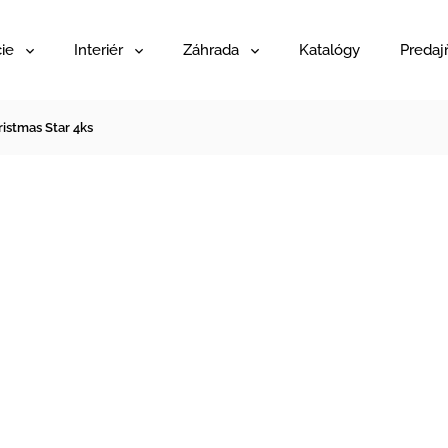
ie
Interiér
Záhrada
Katalógy
Predaj
istmas Star 4ks