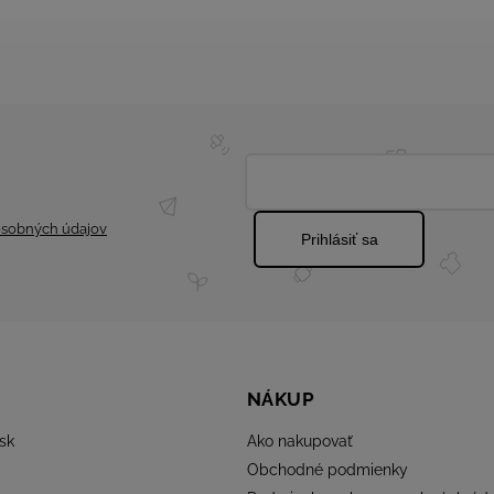
sobných údajov
Prihlásiť sa
NÁKUP
sk
Ako nakupovať
Obchodné podmienky