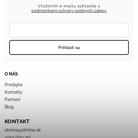
Vložením e-mailu súhlasíte s
podmienkami ochrany osobných údajov
Prihlásiť sa
O NÁS
Predajňa
Kontakty
Partneri
Blog
KONTAKT
elmina
@
elmina.sk
0910/919 711