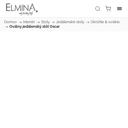
Domov
/
Interiér
/
Stoly
/
Jedálenské stoly
/
Okrúhle & oválne
/
Oválny jedálenský stôl Oscar