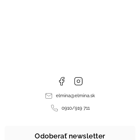
Facebook
Instagram
elmina
@
elmina.sk
0910/919 711
Odoberať newsletter