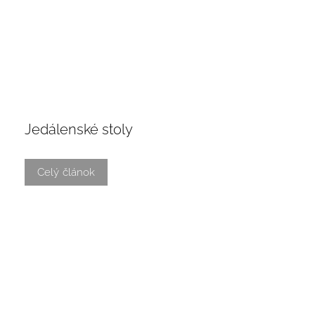
Jedálenské stoly
Celý článok