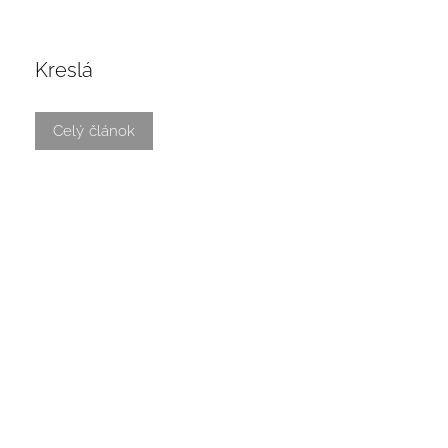
Kreslá
Celý článok