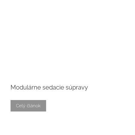
Modulárne sedacie súpravy
Celý článok