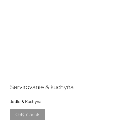
Servírovanie & kuchyňa
Jedlo & Kuchyňa
Celý článok