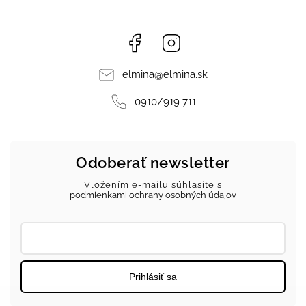
Facebook
Instagram
elmina
@
elmina.sk
0910/919 711
Odoberať newsletter
Vložením e-mailu súhlasíte s
podmienkami ochrany osobných údajov
Prihlásiť sa