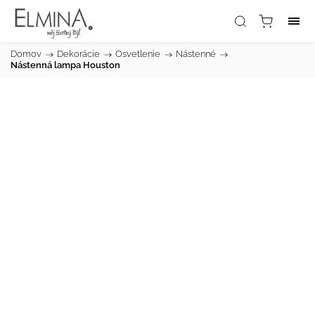
Domov
/
Dekorácie
/
Osvetlenie
/
Nástenné
/
Nástenná lampa Houston