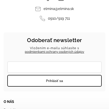
elmina
@
elmina.sk
0910/919 711
Odoberať newsletter
Vložením e-mailu súhlasíte s
podmienkami ochrany osobných údajov
Prihlásiť sa
O NÁS