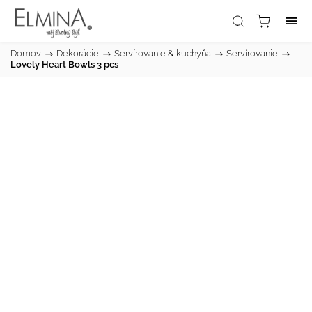
Domov
/
Dekorácie
/
Servírovanie & kuchyňa
/
Servírovanie
/
Lovely Heart Bowls 3 pcs