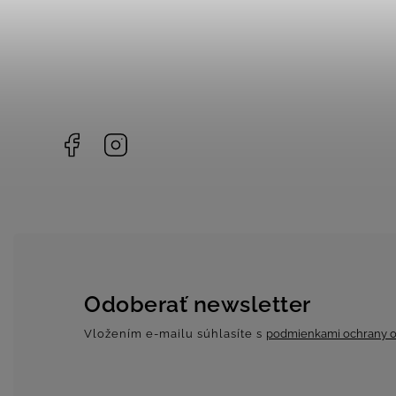
Facebook
Instagram
Odoberať newsletter
Vložením e-mailu súhlasíte s
podmienkami ochrany o