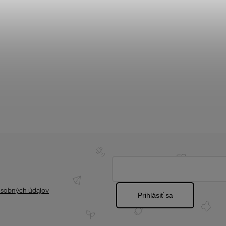
sobných údajov
Prihlásiť sa