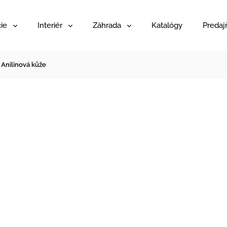
ie
Interiér
Záhrada
Katalógy
Predaj
, Anilinová kůže