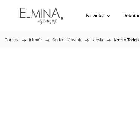
Novinky
Dekorác
Domov
/
Interiér
/
Sedací nábytok
/
Kreslá
/
Kreslo Tarida