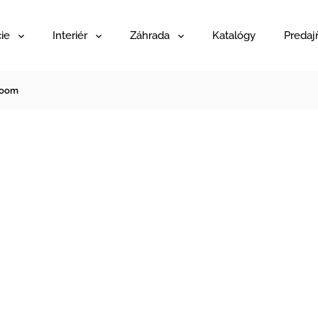
ie
Interiér
Záhrada
Katalógy
Predaj
Loom