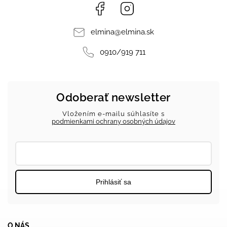
Facebook
Instagram
elmina
@
elmina.sk
0910/919 711
Odoberať newsletter
Vložením e-mailu súhlasíte s
podmienkami ochrany osobných údajov
Prihlásiť sa
O NÁS