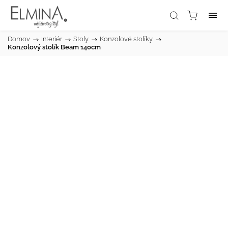
Domov
/
Interiér
/
Stoly
/
Konzolové stolíky
/
Konzolový stolík Beam 140cm