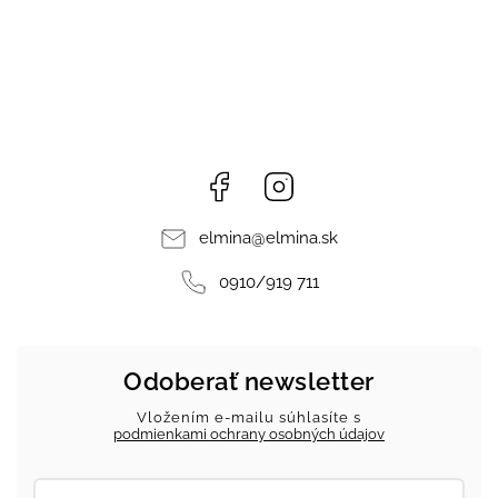
Facebook
Instagram
elmina
@
elmina.sk
0910/919 711
Odoberať newsletter
Vložením e-mailu súhlasíte s
podmienkami ochrany osobných údajov