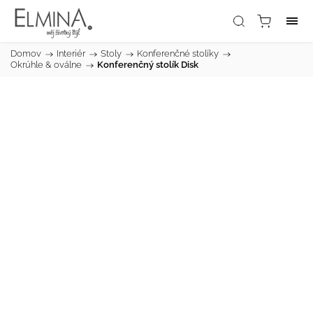
Domov
/
Interiér
/
Stoly
/
Konferenčné stolíky
/
Okrúhle & oválne
/
Konferenčný stolík Disk