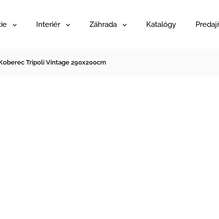
ie
Interiér
Záhrada
Katalógy
Predaj
Koberec Tripoli Vintage 290x200cm