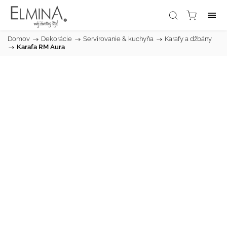
Domov
/
Dekorácie
/
Servírovanie & kuchyňa
/
Karafy a džbány
/
Karafa RM Aura