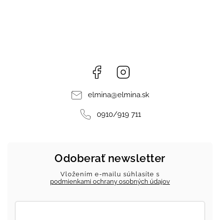
Facebook
Instagram
elmina
@
elmina.sk
0910/919 711
Odoberať newsletter
Vložením e-mailu súhlasíte s
podmienkami ochrany osobných údajov