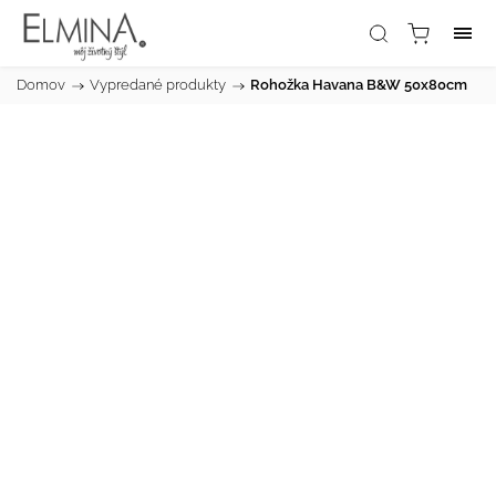
Domov
/
Vypredané produkty
/
Rohožka Havana B&W 50x80cm