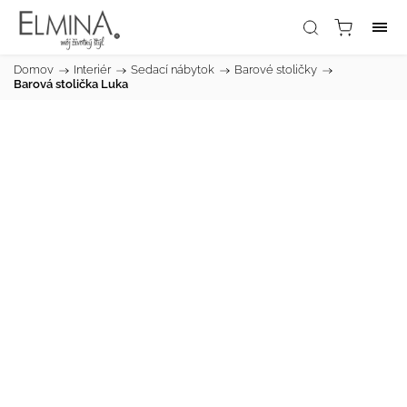
Domov
/
Interiér
/
Sedací nábytok
/
Barové stoličky
/
Barová stolička Luka