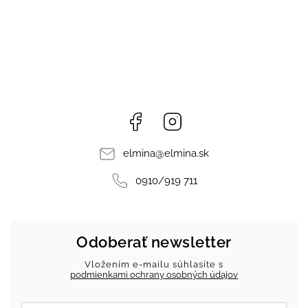
Facebook
Instagram
elmina
@
elmina.sk
0910/919 711
Odoberať newsletter
Vložením e-mailu súhlasíte s
podmienkami ochrany osobných údajov